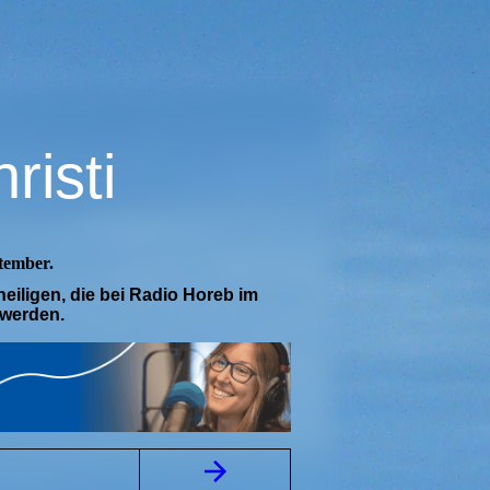
risti
tember.
heiligen, die bei Radio Horeb im
 werden.