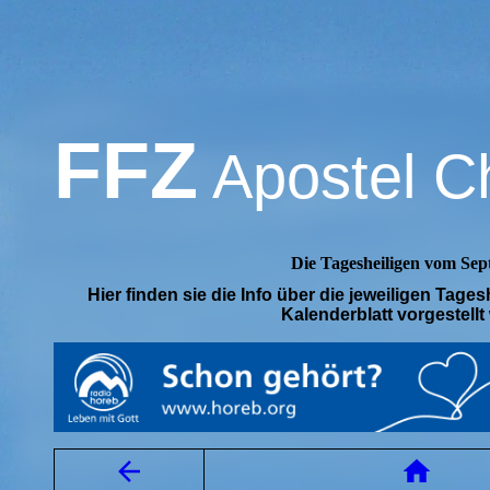
FFZ
Apostel Ch
Die Tagesheiligen vom Sep
Hier finden sie die Info über die jeweiligen Tages
Kalenderblatt vorgestellt